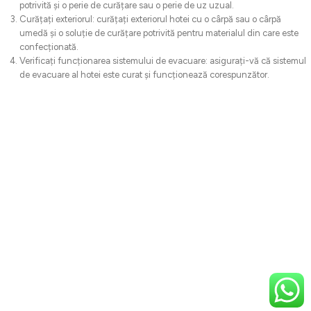
potrivită și o perie de curățare sau o perie de uz uzual.
Curățați exteriorul: curățați exteriorul hotei cu o cârpă sau o cârpă
umedă și o soluție de curățare potrivită pentru materialul din care este
confecționată.
Verificați funcționarea sistemului de evacuare: asigurați-vă că sistemul
de evacuare al hotei este curat și funcționează corespunzător.