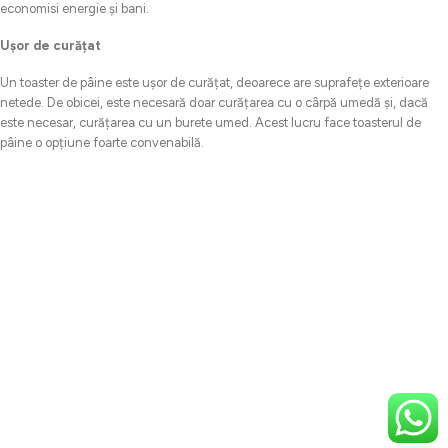
economisi energie și bani.
Ușor de curățat
Un toaster de pâine este ușor de curățat, deoarece are suprafețe exterioare
netede. De obicei, este necesară doar curățarea cu o cârpă umedă și, dacă
este necesar, curățarea cu un burete umed. Acest lucru face toasterul de
pâine o opțiune foarte convenabilă.