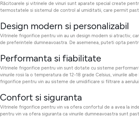
Răcitoarele și vitrinele de vinuri sunt aparate special create pentr
termostatele si sistemul de control al umiditatii, care permit pastr
Design modern si personalizabil
Vitrinele frigorifice pentru vin au un design modern si atractiv, car
de preferintele dumneavoastra. De asemenea, puteti opta pentru 
Performanta si fiabilitate
Vitrinele frigorifice pentru vin sunt dotate cu sisteme performante
vinurile rosii la o temperatura de 12-18 grade Celsius, vinurile a
frigorifice pentru vin au sisteme de umidificare si filtrare a aerul
Confort si siguranta
Vitrinele frigorifice pentru vin va ofera confortul de a avea la ind
pentru vin va ofera siguranta ca vinurile dumneavoastra sunt pastr