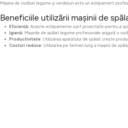
Mașina de curățat legume și verdețuri este un echipament profesion
Beneficiile utilizării mașinii de spă
Eficiență:
Aceste echipamente sunt proiectate pentru a spăla
Igienă:
Mașinile de spălat legume profesionale asigură o curăț
Productivitate:
Utilizarea aparatului de spălat crește produ
Costuri reduse:
Utilizarea pe termen lung a mașinii de spăla