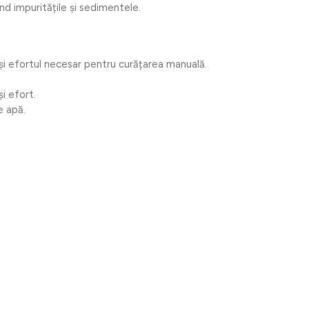
nd impuritățile și sedimentele.
i efortul necesar pentru curățarea manuală.
i efort.
e apă.