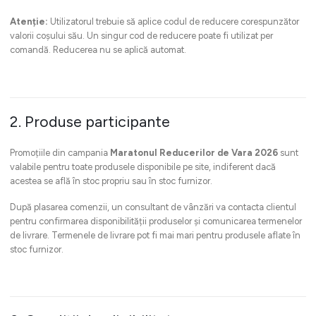
Atenție:
Utilizatorul trebuie să aplice codul de reducere corespunzător
valorii coșului său. Un singur cod de reducere poate fi utilizat per
comandă. Reducerea nu se aplică automat.
2. Produse participante
Promoțiile din campania
Maratonul Reducerilor de Vara 2026
sunt
valabile pentru toate produsele disponibile pe site, indiferent dacă
acestea se află în stoc propriu sau în stoc furnizor.
După plasarea comenzii, un consultant de vânzări va contacta clientul
pentru confirmarea disponibilității produselor și comunicarea termenelor
de livrare. Termenele de livrare pot fi mai mari pentru produsele aflate în
stoc furnizor.