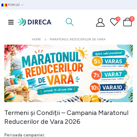
RON LEI
0
0
HOME
MARATONUL REDUCERILOR DE VARA
Termeni și Condiții – Campania Maratonul
Reducerilor de Vara 2026
Perioada campaniei: