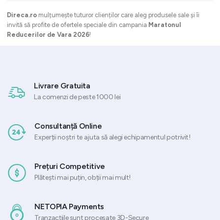
Direca.ro
mulțumește tuturor clienților care aleg produsele sale și îi
invită să profite de ofertele speciale din campania
Maratonul
Reducerilor de Vara 2026
!
Livrare Gratuita
La comenzi de peste 1000 lei
Consultanță Online
Experții noștri te ajuta să alegi echipamentul potrivit!
Prețuri Competitive
Plătești mai puțin, obții mai mult!
NETOPIA Payments
Tranzacțiile sunt procesate 3D-Secure