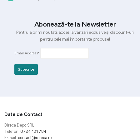
Abonează-te la Newsletter
Pentru a primi noutăți, acces la vânzări exclusive și discount-uri
pentru cele mai importante produse!
Email Address*
Date de Contact
Direca Depo SRL
Telefon:
0724 101 784
E-mail:
contact@direca.ro