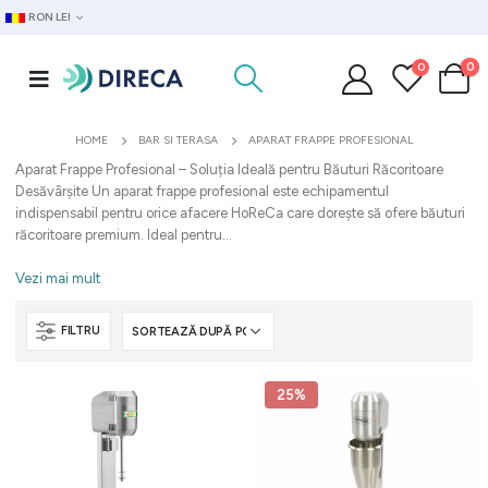
RON LEI
0
0
HOME
BAR SI TERASA
APARAT FRAPPE PROFESIONAL
Aparat Frappe Profesional – Soluția Ideală pentru Băuturi Răcoritoare
Desăvârșite Un aparat frappe profesional este echipamentul
indispensabil pentru orice afacere HoReCa care dorește să ofere băuturi
răcoritoare premium. Ideal pentru...
Vezi mai mult
FILTRU
25%