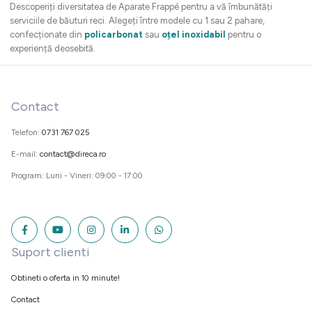
Descoperiți diversitatea de Aparate Frappé pentru a vă îmbunătăți
serviciile de băuturi reci. Alegeți între modele cu 1 sau 2 pahare,
confecționate din
policarbonat
sau
oțel inoxidabil
pentru o
experiență deosebită.
Contact
Telefon:
0731 767 025
E-mail:
contact@direca.ro
Program: Luni - Vineri: 09:00 - 17:00
Suport clienti
Obtineti o oferta in 10 minute!
Contact