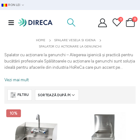
RON LEI
0
0
HOME
SPALARE VESELA SI IGIENA
SPALATOR CU ACTIONARE LA GENUNCHI
Spalator cu acționare la genunchi – Alegerea igienică și practică pentru
bucătării profesionale Spălătoarele cu acționare la genunchi sunt soluția
ideală pentru afacerile din industria HoReCa care pun accent pe...
Vezi mai mult
FILTRU
10%