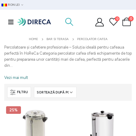
RON LEI
0
0
HOME
BAR SI TERASA
PERCOLATOR CAFEA
Percolatoare și cafetiere profesionale – Soluția ideală pentru cafeaua
perfectă în HoReCa Categoria percolator cafea oferă echipamente de top
pentru prepararea unor cantități mari de cafea, perfectă pentru afacerile
din...
Vezi mai mult
FILTRU
25%