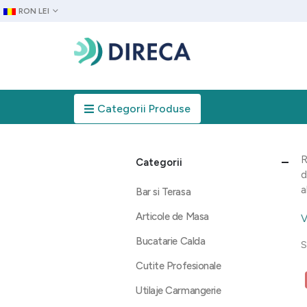
RON LEI
Categorii Produse
R
Categorii
d
a
Bar si Terasa
Articole de Masa
V
Bucatarie Calda
S
Cutite Profesionale
Utilaje Carmangerie