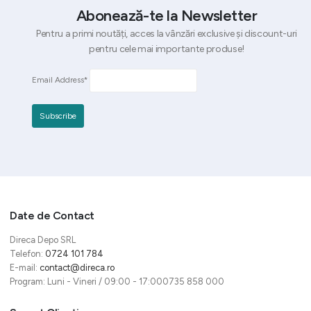
Abonează-te la Newsletter
Pentru a primi noutăți, acces la vânzări exclusive și discount-uri
pentru cele mai importante produse!
Email Address*
Date de Contact
Direca Depo SRL
Telefon:
0724 101 784
E-mail:
contact@direca.ro
Program: Luni - Vineri / 09:00 - 17:000735 858 000