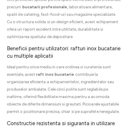
precum
bucatarii profesionale
, laboratoare alimentare,
spatii de catering, fast-food-uri sau magazine specializate.
Cu o structura solida si un design eficient, acest echipament
ofera un raport excelent intre utilitate, durabilitate si
optimizarea spatiului de depozitare.
Beneficii pentru utilizatori: rafturi inox bucatarie
cu multiple aplicatii
Ideal pentru orice mediu in care ordinea si curatenia sunt
esentiale, acest
raft inox bucatarie
contribuie la
organizarea eficienta a echipamentelor, ingredientelor sau
produselor ambalate. Cele cinci polite sunt reglabile pe
inaltime, oferind flexibilitate maxima pentru a acomoda
obiecte de diferite dimensiuni si greutati. Picioarele ajustabile
permit o pozitionare precisa, chiar si pe suprafete neregulate.
Constructie rezistenta si siguranta in utilizare