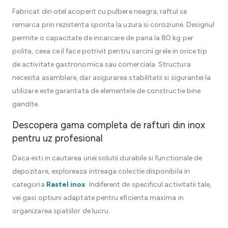
Fabricat din otel acoperit cu pulbere neagra, raftul se
remarca prin rezistenta sporita la uzura si coroziune. Designul
permite o capacitate de incarcare de pana la 80 kg per
polita, ceea ce il face potrivit pentru sarcini grele in orice tip
de activitate gastronomica sau comerciala. Structura
necesita asamblare, dar asigurarea stabilitatii si sigurantei la
utilizare este garantata de elementele de constructie bine
gandite.
Descopera gama completa de rafturi din inox
pentru uz profesional
Daca esti in cautarea unei solutii durabile si functionale de
depozitare, exploreaza intreaga colectie disponibila in
categoria
Rastel inox
. Indiferent de specificul activitatii tale,
vei gasi optiuni adaptate pentru eficienta maxima in
organizarea spatiilor de lucru.