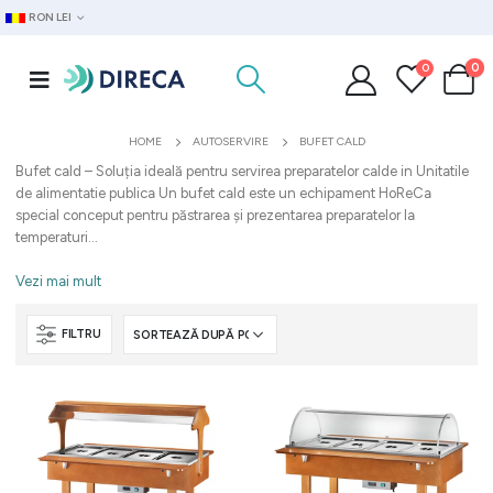
RON LEI
0
0
HOME
AUTOSERVIRE
BUFET CALD
Bufet cald – Soluția ideală pentru servirea preparatelor calde in Unitatile
de alimentatie publica Un bufet cald este un echipament HoReCa
special conceput pentru păstrarea și prezentarea preparatelor la
temperaturi...
Vezi mai mult
FILTRU