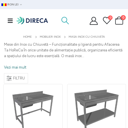
RON LEI
0
0
HOME
MOBILIER INOX
MASA INOX CU CHIUVETA
Mese din Inox cu Chiuvetă – Funcționalitate și Igienă pentru Afacerea
Ta HoReCa În orice unitate de alimentație publică, organizarea eficientă
a spațiului de lucru este esențială. O masă inox...
Vezi mai mult
FILTRU