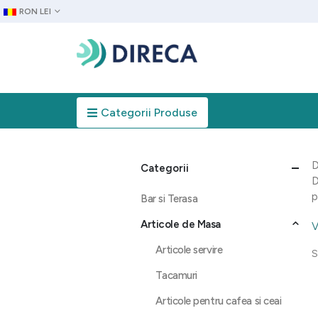
RON LEI
Categorii Produse
D
Categorii
D
p
Bar si Terasa
Articole de Masa
V
Articole servire
S
Tacamuri
Articole pentru cafea si ceai