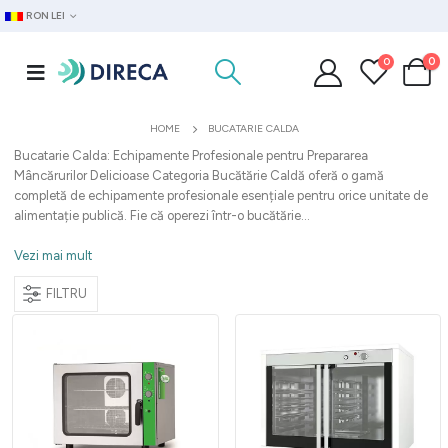
RON LEI
0
0
HOME
BUCATARIE CALDA
Bucatarie Calda: Echipamente Profesionale pentru Prepararea
Mâncărurilor Delicioase Categoria Bucătărie Caldă oferă o gamă
completă de echipamente profesionale esențiale pentru orice unitate de
alimentație publică. Fie că operezi într-o bucătărie...
Vezi mai mult
FILTRU