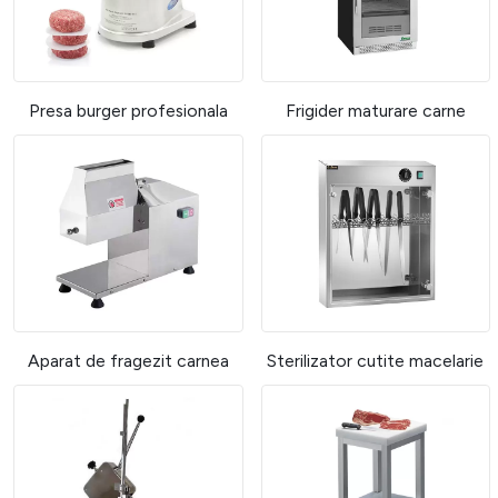
Presa burger profesionala
Frigider maturare carne
Aparat de fragezit carnea
Sterilizator cutite macelarie