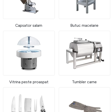
Capsator salam
Butuc macelarie
Vitrina peste proaspat
Tumbler carne