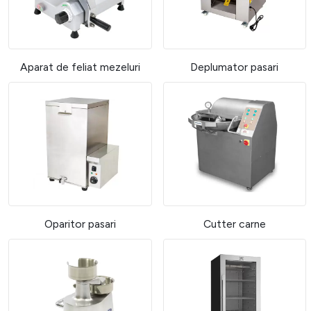
Aparat de feliat mezeluri
Deplumator pasari
Oparitor pasari
Cutter carne