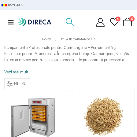
RON LEI
0
0
HOME
UTILAJE CARMANGERIE
Echipamente Profesionale pentru Carmangerie – Performanță și
Fiabilitate pentru Afacerea Ta În categoria Utilaje Carmangerie, vei găsi
tot ce ai nevoie pentru a asigura procesul de preparare și procesare a...
Vezi mai mult
FILTRU