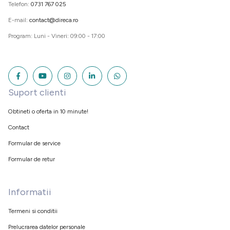
Telefon:
0731 767 025
E-mail:
contact@direca.ro
Program: Luni - Vineri: 09:00 - 17:00
Suport clienti
Obtineti o oferta in 10 minute!
Contact
Formular de service
Formular de retur
Informatii
Termeni si conditii
Prelucrarea datelor personale