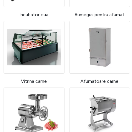
Incubator oua
Rumegus pentru afumat
Vitrina carne
Afumatoare carne