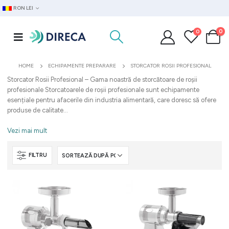
RON LEI
0
0
HOME
ECHIPAMENTE PREPARARE
STORCATOR ROSII PROFESIONAL
Storcator Rosii Profesional – Gama noastră de storcătoare de roșii
profesionale Storcatoarele de roșii profesionale sunt echipamente
esențiale pentru afacerile din industria alimentară, care doresc să ofere
produse de calitate...
Vezi mai mult
FILTRU