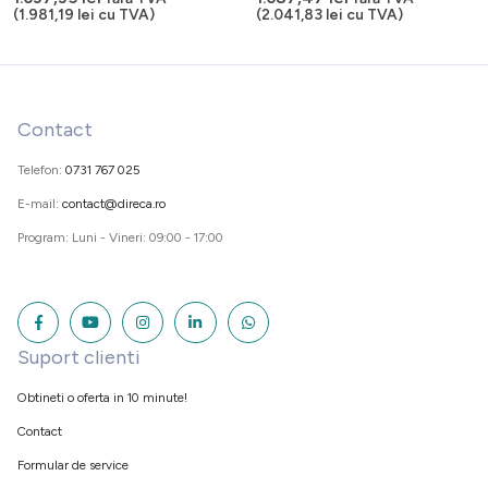
(
1.981,19
lei
cu TVA)
(
2.041,83
lei
cu TVA)
Contact
Telefon:
0731 767 025
E-mail:
contact@direca.ro
Program: Luni - Vineri: 09:00 - 17:00
Suport clienti
Obtineti o oferta in 10 minute!
Contact
Formular de service