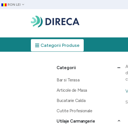
RON LEI
Categorii Produse
A
Categorii
d
c
Bar si Terasa
Articole de Masa
V
Bucatarie Calda
S
Cutite Profesionale
Utilaje Carmangerie