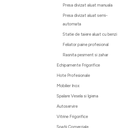
Presa divizat aluat manuala
Presa divizat aluat semi-
automata
Statie de taiere aluat cu benzi
Feliator paine profesional
Rasnita pesment si zahar
Echipamente Frigorifice
Hote Profesionale
Mobilier Inox
Spalare Vesela si Igiena
Autoservire
Vitrine Frigorifice
Spatii Comerciale