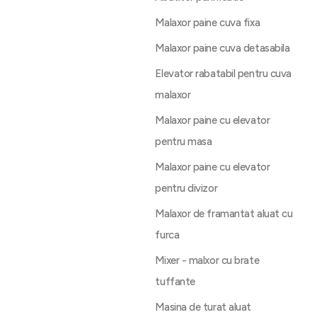
Malaxor paine cuva fixa
Malaxor paine cuva detasabila
Elevator rabatabil pentru cuva
malaxor
Malaxor paine cu elevator
pentru masa
Malaxor paine cu elevator
pentru divizor
Malaxor de framantat aluat cu
furca
Mixer - malxor cu brate
tuffante
Masina de turat aluat