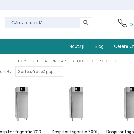
0
Noutăți
Blog
Cerere O
HOME
UTILAJE BRUTARIE
DOSPITOR FRIGORIFIC
ort By:
ospitor frigorific 700L,
Dospitor frigorific 700L,
Dospitor frigo