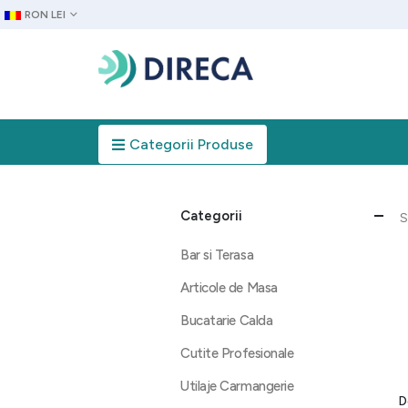
RON LEI
Categorii Produse
Categorii
S
Bar si Terasa
Articole de Masa
Bucatarie Calda
Cutite Profesionale
Utilaje Carmangerie
D