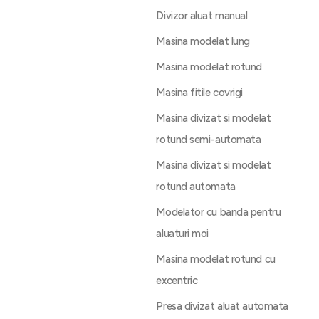
Divizor aluat manual
Masina modelat lung
Masina modelat rotund
Masina fitile covrigi
Masina divizat si modelat
rotund semi-automata
Masina divizat si modelat
rotund automata
Modelator cu banda pentru
aluaturi moi
Masina modelat rotund cu
excentric
Presa divizat aluat automata