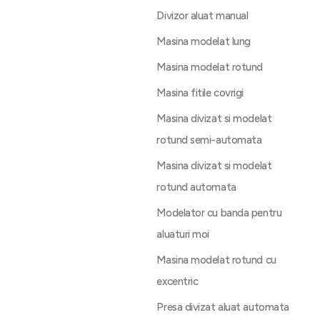
Divizor aluat manual
Masina modelat lung
Masina modelat rotund
Masina fitile covrigi
Masina divizat si modelat
rotund semi-automata
Masina divizat si modelat
rotund automata
Modelator cu banda pentru
aluaturi moi
Masina modelat rotund cu
excentric
Presa divizat aluat automata