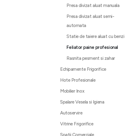
Presa divizat aluat manuala
Presa divizat aluat semi-
automata
Statie de taiere aluat cu benzi
Feliator paine profesional
Rasnita pesment si zahar
Echipamente Frigorifice
Hote Profesionale
Mobilier Inox
Spalare Vesela si Igiena
Autoservire
Vitrine Frigorifice
Spatii Comerciale