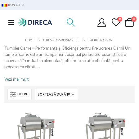
RON LEI
0
0
HOME
UTILAJE CARMANGERIE
TUMBLER CARNE
Tumbler Carne – Performanță și Eficiență pentru Prelucrarea Cărnii Un
tumbler carne este un echipament esențial pentru profesioniștii care
activează în industria alimentară, oferind o soluție eficientă pentru
procesarea cărnii....
Vezi mai mult
FILTRU