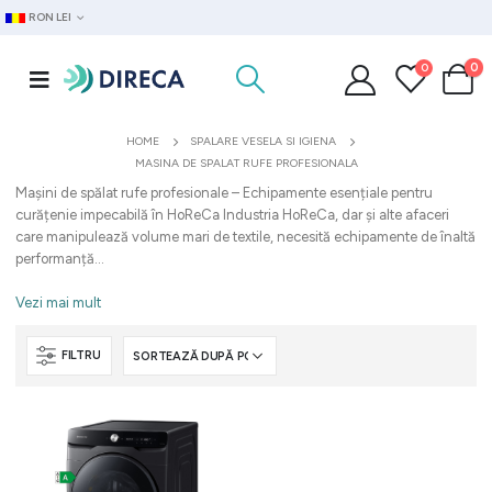
RON LEI
0
0
HOME
SPALARE VESELA SI IGIENA
MASINA DE SPALAT RUFE PROFESIONALA
Mașini de spălat rufe profesionale – Echipamente esențiale pentru
curățenie impecabilă în HoReCa Industria HoReCa, dar și alte afaceri
care manipulează volume mari de textile, necesită echipamente de înaltă
performanță...
Vezi mai mult
FILTRU