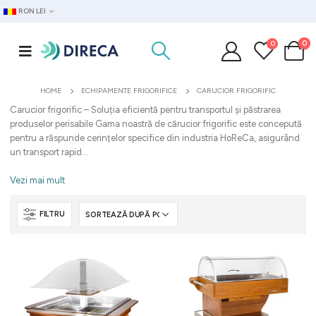
RON LEI
0
0
HOME
ECHIPAMENTE FRIGORIFICE
CARUCIOR FRIGORIFIC
Carucior frigorific – Soluția eficientă pentru transportul și păstrarea
produselor perisabile Gama noastră de cărucior frigorific este concepută
pentru a răspunde cerințelor specifice din industria HoReCa, asigurând
un transport rapid...
Vezi mai mult
FILTRU