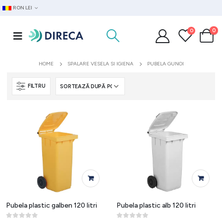
RON LEI
0
0
HOME
SPALARE VESELA SI IGIENA
PUBELA GUNOI
FILTRU
Pubela plastic galben 120 litri
Pubela plastic alb 120 litri