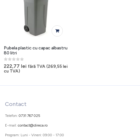
Pubela plastic cu capac albastru
80 litri
0
out of 5
222,77
lei
fără TVA (
269,55
lei
cu TVA)
Contact
Telefon:
0731 767 025
E-mail:
contact@direca.ro
Program: Luni - Vineri: 09:00 - 17:00