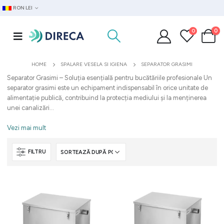
RON LEI
0
0
HOME
SPALARE VESELA SI IGIENA
SEPARATOR GRASIMI
Separator Grasimi – Soluția esențială pentru bucătăriile profesionale Un
separator grasimi este un echipament indispensabil în orice unitate de
alimentație publică, contribuind la protecția mediului și la menținerea
unei canalizări...
Vezi mai mult
FILTRU