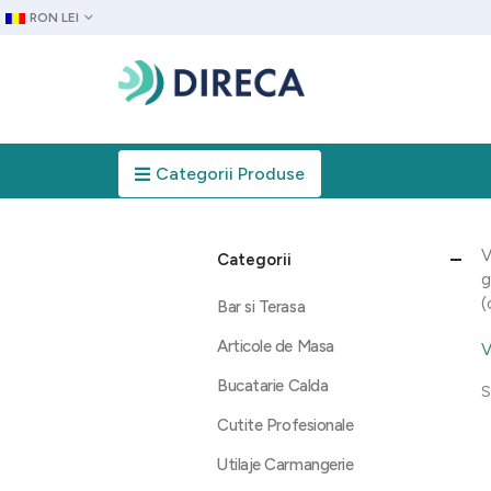
RON LEI
Categorii Produse
V
Categorii
g
(
Bar si Terasa
Articole de Masa
V
Bucatarie Calda
S
Cutite Profesionale
Utilaje Carmangerie