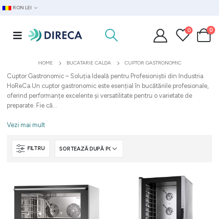
RON LEI
0
0
HOME
BUCATARIE CALDA
CUPTOR GASTRONOMIC
Cuptor Gastronomic – Soluția Ideală pentru Profesioniștii din Industria
HoReCa Un cuptor gastronomic este esențial în bucătăriile profesionale,
oferind performanțe excelente și versatilitate pentru o varietate de
preparate. Fie că...
Vezi mai mult
FILTRU