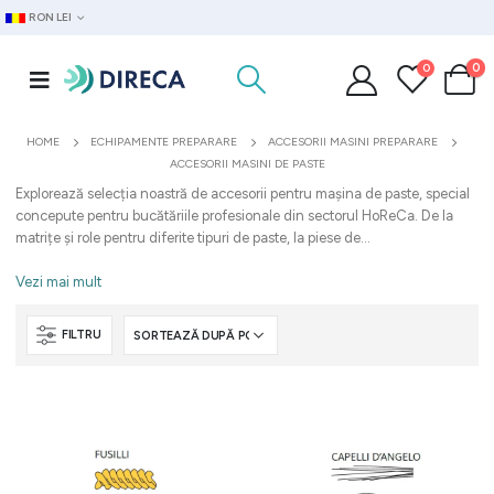
RON LEI
0
0
HOME
ECHIPAMENTE PREPARARE
ACCESORII MASINI PREPARARE
ACCESORII MASINI DE PASTE
Explorează selecția noastră de accesorii pentru mașina de paste, special
concepute pentru bucătăriile profesionale din sectorul HoReCa. De la
matrițe și role pentru diferite tipuri de paste, la piese de...
Vezi mai mult
FILTRU