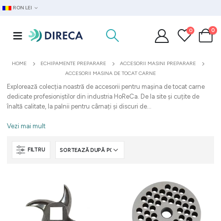
RON LEI
0
0
HOME
ECHIPAMENTE PREPARARE
ACCESORII MASINI PREPARARE
ACCESORII MASINA DE TOCAT CARNE
Explorează colecția noastră de accesorii pentru mașina de tocat carne
dedicate profesioniștilor din industria HoReCa. De la site și cuțite de
înaltă calitate, la palnii pentru cârnați și discuri de...
Vezi mai mult
FILTRU