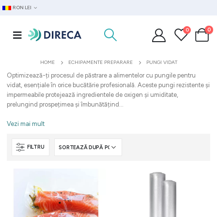
RON LEI
0
0
HOME
ECHIPAMENTE PREPARARE
PUNGI VIDAT
Optimizează-ți procesul de păstrare a alimentelor cu pungile pentru
vidat, esențiale în orice bucătărie profesională. Aceste pungi rezistente și
impermeabile protejează ingredientele de oxigen și umiditate,
prelungind prospețimea și îmbunătățind...
Vezi mai mult
FILTRU