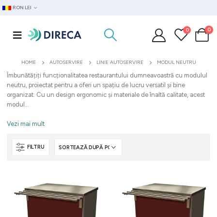
RON LEI
0
0
HOME
AUTOSERVIRE
LINIE AUTOSERVIRE
MODUL NEUTRU
Îmbunătățiți funcționalitatea restaurantului dumneavoastră cu modulul
neutru, proiectat pentru a oferi un spațiu de lucru versatil și bine
organizat. Cu un design ergonomic și materiale de înaltă calitate, acest
modul...
Vezi mai mult
FILTRU