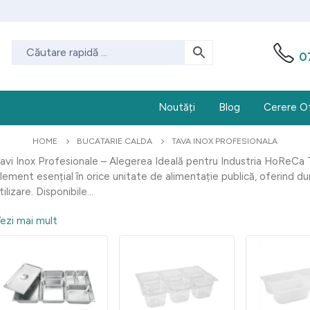
0
Noutăți
Blog
Cerere O
HOME
BUCATARIE CALDA
TAVA INOX PROFESIONALA
avi Inox Profesionale – Alegerea Ideală pentru Industria HoReCa 
lement esențial în orice unitate de alimentație publică, oferind durab
tilizare. Disponibile...
ezi mai mult