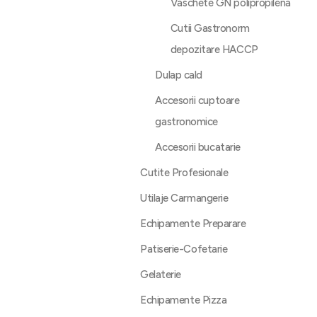
Vaschete GN polipropilena
Cutii Gastronorm
depozitare HACCP
Dulap cald
Accesorii cuptoare
gastronomice
Accesorii bucatarie
Cutite Profesionale
Utilaje Carmangerie
Echipamente Preparare
Patiserie-Cofetarie
Gelaterie
Echipamente Pizza