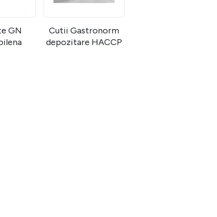
te GN
Cutii Gastronorm
pilena
depozitare HACCP