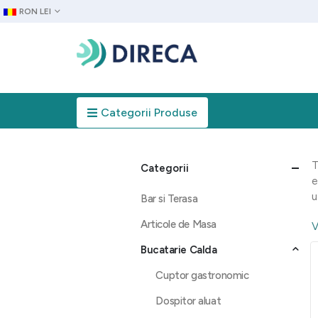
RON LEI
Categorii Produse
T
Categorii
e
u
Bar si Terasa
Articole de Masa
V
Bucatarie Calda
Cuptor gastronomic
Dospitor aluat