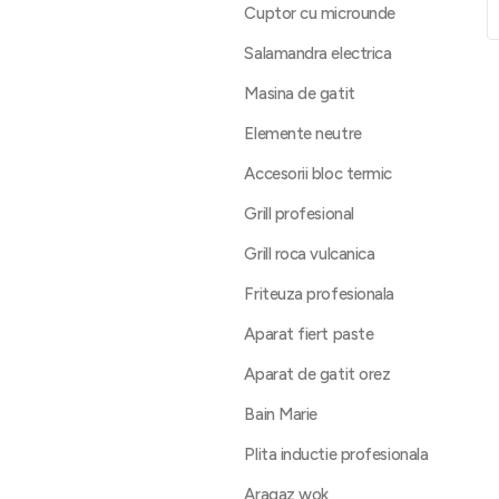
Cuptor cu microunde
Salamandra electrica
Masina de gatit
Elemente neutre
Accesorii bloc termic
Grill profesional
Grill roca vulcanica
Friteuza profesionala
Aparat fiert paste
Aparat de gatit orez
Bain Marie
Plita inductie profesionala
Aragaz wok