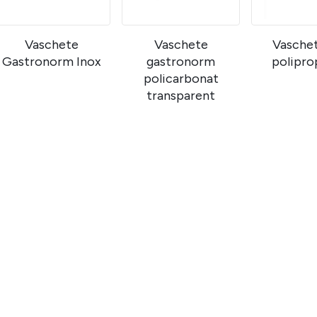
Vaschete
Vaschete
Vasche
Gastronorm Inox
gastronorm
polipro
policarbonat
transparent