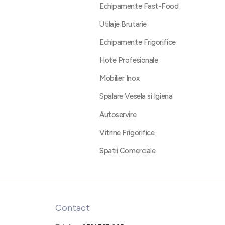
Echipamente Fast-Food
Utilaje Brutarie
Echipamente Frigorifice
Hote Profesionale
Mobilier Inox
Spalare Vesela si Igiena
Autoservire
Vitrine Frigorifice
Spatii Comerciale
Contact