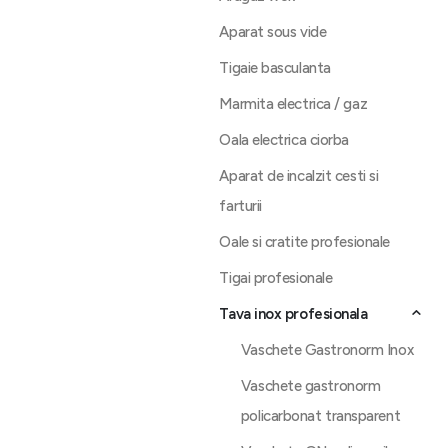
Aparat sous vide
Tigaie basculanta
Marmita electrica / gaz
Oala electrica ciorba
Aparat de incalzit cesti si
farturii
Oale si cratite profesionale
Tigai profesionale
Tava inox profesionala
Vaschete Gastronorm Inox
Vaschete gastronorm
policarbonat transparent