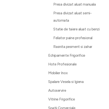
Presa divizat aluat manuala
Presa divizat aluat semi-
automata
Statie de taiere aluat cu benzi
Feliator paine profesional
Rasnita pesment si zahar
Echipamente Frigorifice
Hote Profesionale
Mobilier Inox
Spalare Vesela si Igiena
Autoservire
Vitrine Frigorifice
Spatii Comerciale