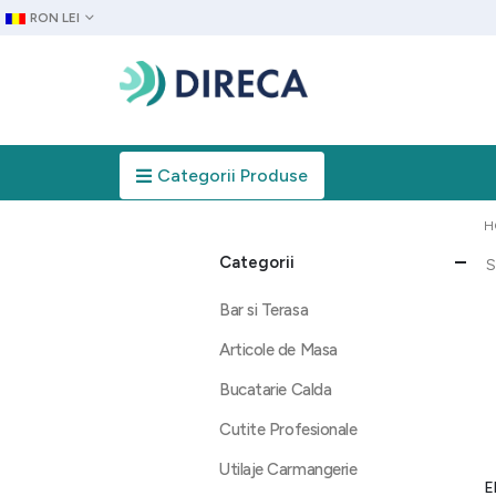
RON LEI
Categorii Produse
H
Categorii
S
Bar si Terasa
Articole de Masa
Bucatarie Calda
Cutite Profesionale
Utilaje Carmangerie
E