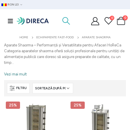
RON LEI
0
0
HOME
ECHIPAMENTE FAST-FOOD
APARATE SHAORMA
Aparate Shaorma – Performanță și Versatilitate pentru Afaceri HoReCa
Categoria aparatelor shaorma oferă soluții profesionale pentru unități de
alimentație publică care doresc să asigure preparate de calitate, cu un
timp...
Vezi mai mult
FILTRU
25%
25%