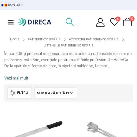
RON LEI
0
0
HOME
PATISERIE-COFETARIE
ACCESORII PATISERIE-COFETARIE
USTENSILE PATISERIE-COFETARIE
Îmbunătățiți procesul de preparare a dulciurilor cu ustensilele noastre de
patiserie și cofetărie, esențiale pentru bucătăriile profesioniste HoReCa.
De la spatule și forme de copt, la pipete și șabloane, fiecare...
Vezi mai mult
FILTRU