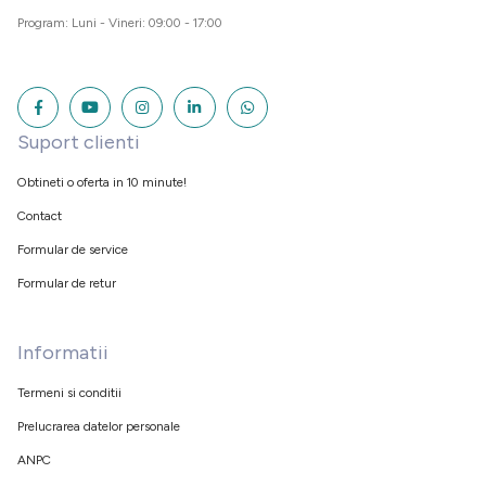
Program: Luni - Vineri: 09:00 - 17:00
Suport clienti
Obtineti o oferta in 10 minute!
Contact
Formular de service
Formular de retur
Informatii
Termeni si conditii
Prelucrarea datelor personale
ANPC