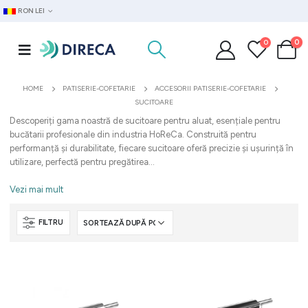
RON LEI
0
0
HOME
PATISERIE-COFETARIE
ACCESORII PATISERIE-COFETARIE
SUCITOARE
Descoperiți gama noastră de sucitoare pentru aluat, esențiale pentru
bucătarii profesionale din industria HoReCa. Construită pentru
performanță și durabilitate, fiecare sucitoare oferă precizie și ușurință în
utilizare, perfectă pentru pregătirea...
Vezi mai mult
FILTRU