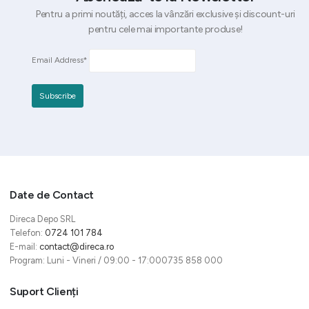
Pentru a primi noutăți, acces la vânzări exclusive și discount-uri
pentru cele mai importante produse!
Email Address*
Date de Contact
Direca Depo SRL
Telefon:
0724 101 784
E-mail:
contact@direca.ro
Program: Luni - Vineri / 09:00 - 17:000735 858 000
Suport Clienți