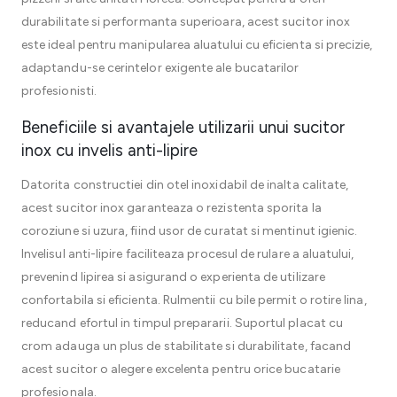
durabilitate si performanta superioara, acest sucitor inox
este ideal pentru manipularea aluatului cu eficienta si precizie,
adaptandu-se cerintelor exigente ale bucatarilor
profesionisti.
Beneficiile si avantajele utilizarii unui sucitor
inox cu invelis anti-lipire
Datorita constructiei din otel inoxidabil de inalta calitate,
acest sucitor inox garanteaza o rezistenta sporita la
coroziune si uzura, fiind usor de curatat si mentinut igienic.
Invelisul anti-lipire faciliteaza procesul de rulare a aluatului,
prevenind lipirea si asigurand o experienta de utilizare
confortabila si eficienta. Rulmentii cu bile permit o rotire lina,
reducand efortul in timpul prepararii. Suportul placat cu
crom adauga un plus de stabilitate si durabilitate, facand
acest sucitor o alegere excelenta pentru orice bucatarie
profesionala.