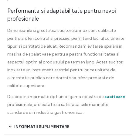
Performanta si adaptabilitate pentru nevoi
profesionale
Dimensiunile si greutatea sucitorului inox sunt calibrate
pentru a oferi control si precizie, permitand lucrul cu diferite
tipuri si cantitati de aluat. Recomandam evitarea spalarii in
masina de spalat vase pentru a pastra functionalitatea si
aspectul optim al produsului pe termen lung. Acest sucitor
inox este un instrument esential pentru orice unitate de
alimentatie publica care doreste sa ofere preparate de
calitate superioara.
Descopera mai multe optiuni in gama noastra de
sucitoare
profesionale, proiectate sa satisfaca cele mai inalte
standarde din industria gastronomica.
INFORMATII SUPLIMENTARE