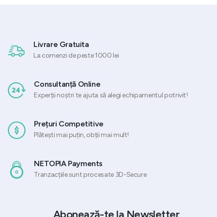
Livrare Gratuita
La comenzi de peste 1000 lei
Consultanță Online
Experții noștri te ajuta să alegi echipamentul potrivit!
Prețuri Competitive
Plătești mai puțin, obții mai mult!
NETOPIA Payments
Tranzacțiile sunt procesate 3D-Secure
Abonează-te la Newsletter