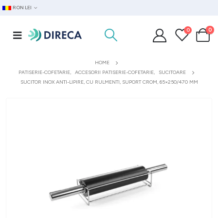
RON LEI
0
0
HOME
PATISERIE-COFETARIE
,
ACCESORII PATISERIE-COFETARIE
,
SUCITOARE
SUCITOR INOX ANTI-LIPIRE, CU RULMENTI, SUPORT CROM, 65×250/470 MM