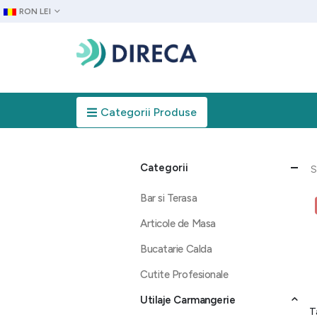
RON LEI
Categorii Produse
Categorii
S
Bar si Terasa
Articole de Masa
Bucatarie Calda
Cutite Profesionale
Utilaje Carmangerie
T