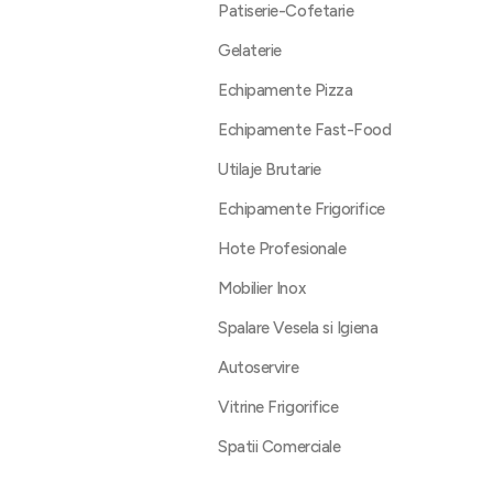
Patiserie-Cofetarie
Gelaterie
Echipamente Pizza
Echipamente Fast-Food
Utilaje Brutarie
Echipamente Frigorifice
Hote Profesionale
Mobilier Inox
Spalare Vesela si Igiena
Autoservire
Vitrine Frigorifice
Spatii Comerciale