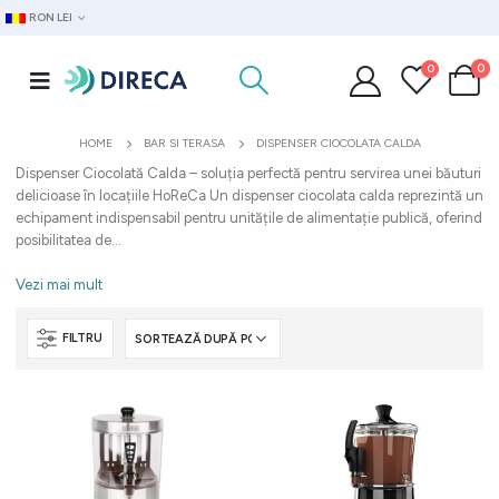
RON LEI
0
0
HOME
BAR SI TERASA
DISPENSER CIOCOLATA CALDA
Dispenser Ciocolată Calda – soluția perfectă pentru servirea unei băuturi
delicioase în locațiile HoReCa Un dispenser ciocolata calda reprezintă un
echipament indispensabil pentru unitățile de alimentație publică, oferind
posibilitatea de...
Vezi mai mult
FILTRU