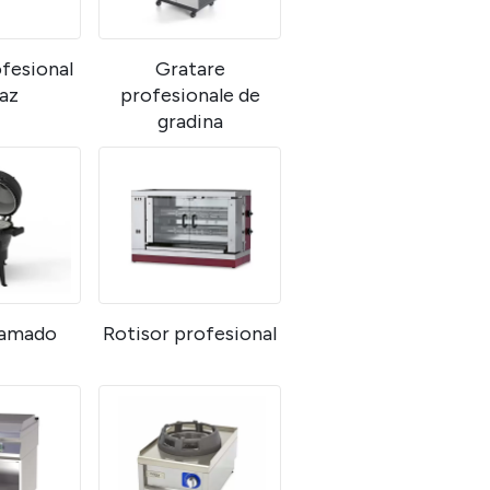
fesional
Gratare
az
profesionale de
gradina
kamado
Rotisor profesional