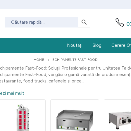
0
Noutăți
Blog
Cerere O
HOME
ECHIPAMENTE FAST-FOOD
chipamente Fast-Food: Soluții Profesionale pentru Unitatea Ta de
chipamente Fast-Food, vei găsi o gamă variată de produse esenți
estaurante, food trucks, cafenele și orice...
ezi mai mult