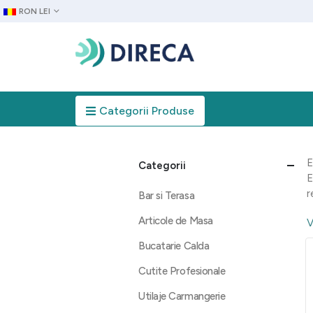
RON LEI
Categorii Produse
E
Categorii
E
r
Bar si Terasa
Articole de Masa
V
Bucatarie Calda
Cutite Profesionale
Utilaje Carmangerie