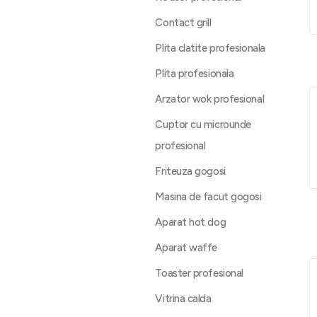
Contact grill
Plita clatite profesionala
Plita profesionala
Arzator wok profesional
Cuptor cu microunde
profesional
Friteuza gogosi
Masina de facut gogosi
Aparat hot dog
Aparat waffe
Toaster profesional
Vitrina calda