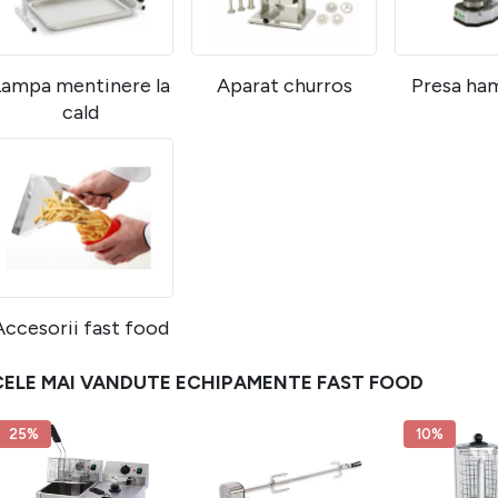
Lampa mentinere la
Aparat churros
Presa ha
cald
Accesorii fast food
CELE MAI VANDUTE ECHIPAMENTE FAST FOOD
25%
10%