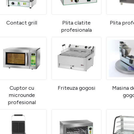
Contact grill
Plita clatite
Plita prof
profesionala
Cuptor cu
Friteuza gogosi
Masina d
microunde
gogo
profesional