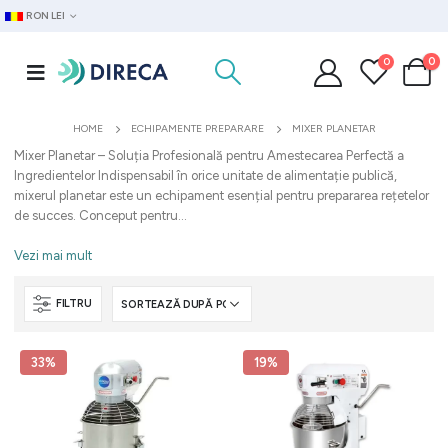
RON LEI
0
0
HOME
ECHIPAMENTE PREPARARE
MIXER PLANETAR
Mixer Planetar – Soluția Profesională pentru Amestecarea Perfectă a
Ingredientelor Indispensabil în orice unitate de alimentație publică,
mixerul planetar este un echipament esențial pentru prepararea rețetelor
de succes. Conceput pentru...
Vezi mai mult
FILTRU
33%
19%