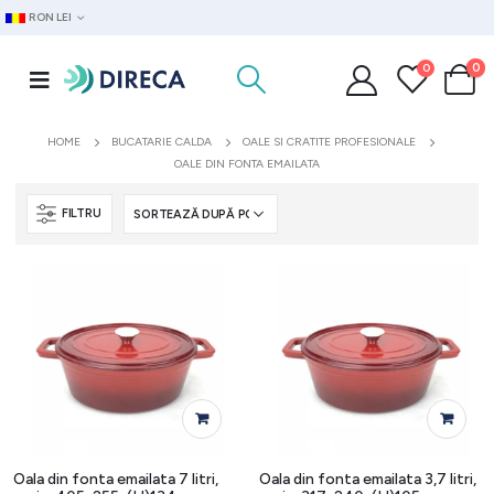
RON LEI
0
0
HOME
BUCATARIE CALDA
OALE SI CRATITE PROFESIONALE
OALE DIN FONTA EMAILATA
FILTRU
Oala din fonta emailata 7 litri,
Oala din fonta emailata 3,7 litri,