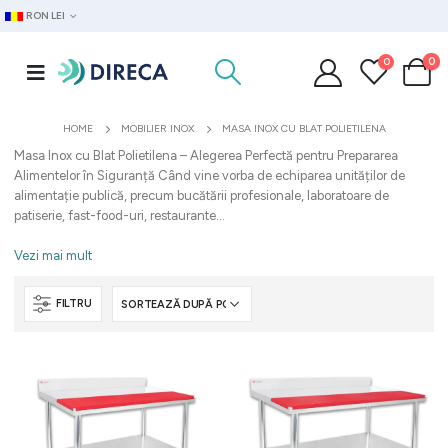
RON LEI
0
0
HOME
MOBILIER INOX
MASA INOX CU BLAT POLIETILENA
Masa Inox cu Blat Polietilena – Alegerea Perfectă pentru Prepararea
Alimentelor în Siguranță Când vine vorba de echiparea unităților de
alimentație publică, precum bucătării profesionale, laboratoare de
patiserie, fast-food-uri, restaurante...
Vezi mai mult
FILTRU