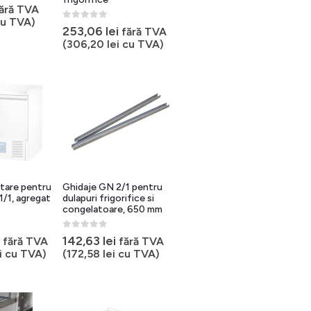
ără TVA
u TVA)
0
out of 5
253,06
lei
fără TVA
(
306,20
lei
cu TVA)
rtare pentru
Ghidaje GN 2/1 pentru
/1, agregat
dulapuri frigorifice si
congelatoare, 650 mm
0
out of 5
142,63
lei
fără TVA
fără TVA
i
cu TVA)
(
172,58
lei
cu TVA)