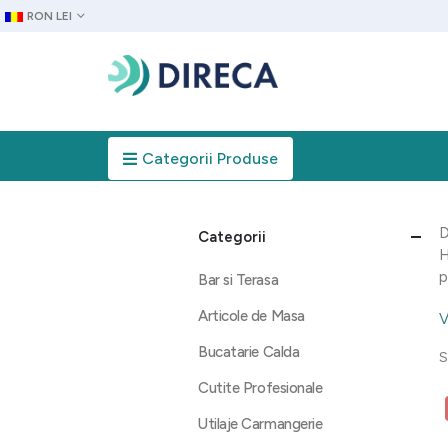
RON LEI
Categorii Produse
D
Categorii
H
p
Bar si Terasa
Articole de Masa
V
Bucatarie Calda
S
Cutite Profesionale
Utilaje Carmangerie