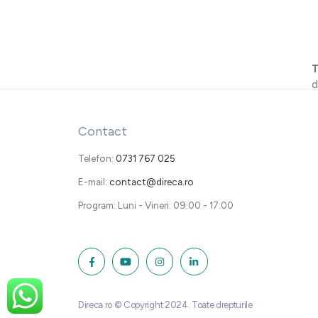
T
d
Contact
Telefon:
0731 767 025
E-mail:
contact@direca.ro
Program: Luni - Vineri: 09:00 - 17:00
Direca.ro © Copyright 2024. Toate drepturile