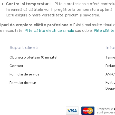
Control al temperaturii
- Plitele profesionale oferă controlu
înseamnă că clătitele vor fi pregătite la temperatura optimă, 
lucru asigură o mare versatilitate, precum și savoarea.
ipuri de crepiere clătite profesionale
Există mai multe tipuri 
e necesitate.
Plite clătite electrice simple
sau duble.
Plite clătite
Suport clienti
Info
Obtineti o oferta in 10 minute!
Termen
Contact
Preluc
Formular de service
ANPC
Polit
Formular de retur
Despr