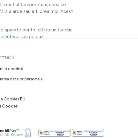
l exact al temperaturii, ceea ce
fără a arde sau a fi prea moi. Acest
de aparate pentru clătite în funcție
 electrice
sau pe gaz.
rmatii
i si conditii
rarea datelor personale
ica Cookies EU
e Cookies