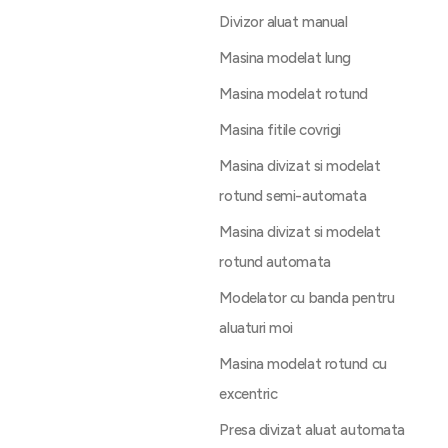
Divizor aluat manual
Masina modelat lung
Masina modelat rotund
Masina fitile covrigi
Masina divizat si modelat
rotund semi-automata
Masina divizat si modelat
rotund automata
Modelator cu banda pentru
aluaturi moi
Masina modelat rotund cu
excentric
Presa divizat aluat automata