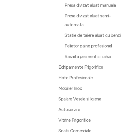
Presa divizat aluat manuala
Presa divizat aluat semi-
automata
Statie de taiere aluat cu benzi
Feliator paine profesional
Rasnita pesment si zahar
Echipamente Frigorifice
Hote Profesionale
Mobilier Inox
Spalare Vesela si Igiena
Autoservire
Vitrine Frigorifice
Spatii Comerciale