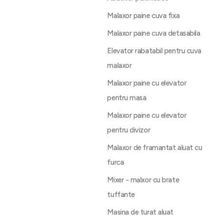
Malaxor paine cuva fixa
Malaxor paine cuva detasabila
Elevator rabatabil pentru cuva
malaxor
Malaxor paine cu elevator
pentru masa
Malaxor paine cu elevator
pentru divizor
Malaxor de framantat aluat cu
furca
Mixer - malxor cu brate
tuffante
Masina de turat aluat