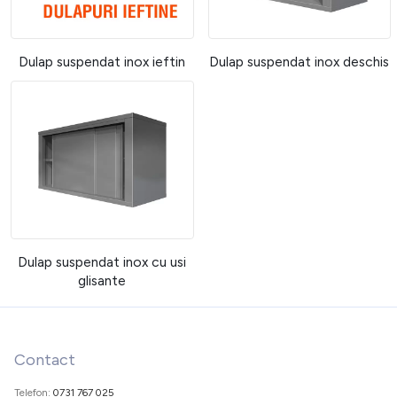
Dulap suspendat inox ieftin
Dulap suspendat inox deschis
Dulap suspendat inox cu usi
glisante
Contact
Telefon:
0731 767 025