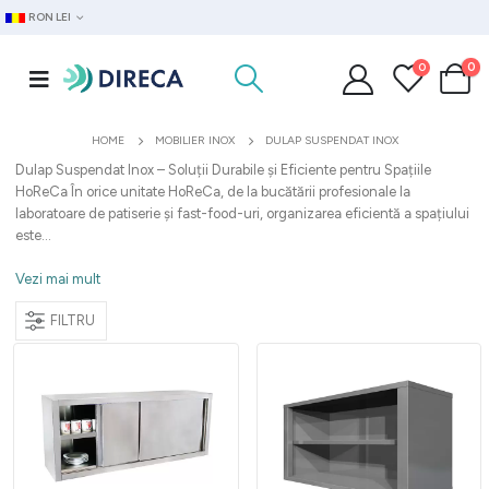
RON LEI
0
0
HOME
MOBILIER INOX
DULAP SUSPENDAT INOX
Dulap Suspendat Inox – Soluții Durabile și Eficiente pentru Spațiile
HoReCa În orice unitate HoReCa, de la bucătării profesionale la
laboratoare de patiserie și fast-food-uri, organizarea eficientă a spațiului
este...
Vezi mai mult
FILTRU