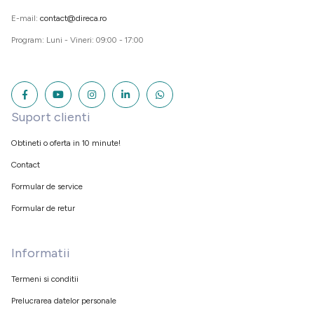
E-mail:
contact@direca.ro
Program: Luni - Vineri: 09:00 - 17:00
Suport clienti
Obtineti o oferta in 10 minute!
Contact
Formular de service
Formular de retur
Informatii
Termeni si conditii
Prelucrarea datelor personale