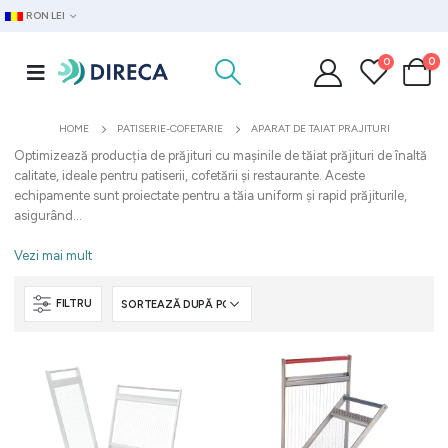
RON LEI
0
0
HOME
PATISERIE-COFETARIE
APARAT DE TAIAT PRAJITURI
Optimizează producția de prăjituri cu mașinile de tăiat prăjituri de înaltă
calitate, ideale pentru patiserii, cofetării și restaurante. Aceste
echipamente sunt proiectate pentru a tăia uniform și rapid prăjiturile,
asigurând...
Vezi mai mult
FILTRU