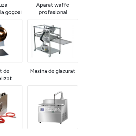
uza
Aparat waffe
la gogosi
profesional
t de
Masina de glazurat
lizat