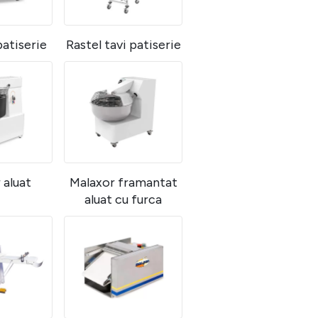
atiserie
Rastel tavi patiserie
 aluat
Malaxor framantat
aluat cu furca