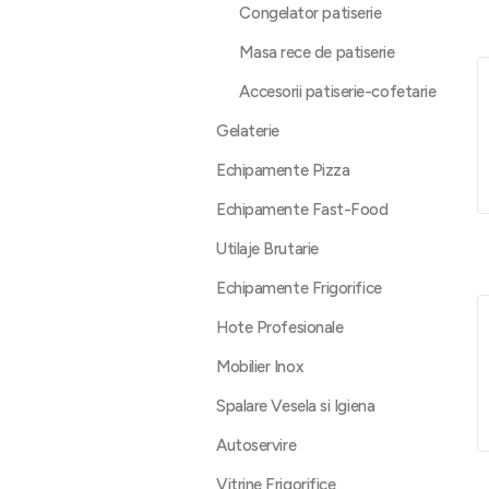
Congelator patiserie
Masa rece de patiserie
Accesorii patiserie-cofetarie
Gelaterie
Echipamente Pizza
Echipamente Fast-Food
Utilaje Brutarie
Echipamente Frigorifice
Hote Profesionale
Mobilier Inox
Spalare Vesela si Igiena
Autoservire
Vitrine Frigorifice