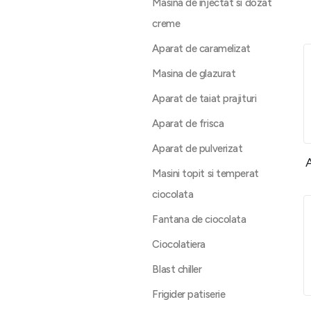
Masina de injectat si dozat
creme
Aparat de caramelizat
Masina de glazurat
Aparat de taiat prajituri
Aparat de frisca
Aparat de pulverizat
A
Masini topit si temperat
ciocolata
Fantana de ciocolata
Ciocolatiera
Blast chiller
Frigider patiserie