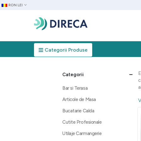
RON LEI
Categorii Produse
E
Categorii
c
a
Bar si Terasa
Articole de Masa
V
Bucatarie Calda
Cutite Profesionale
Utilaje Carmangerie