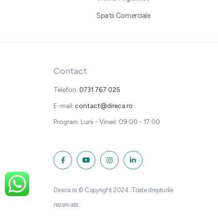
Spatii Comerciale
Contact
Telefon:
0731 767 025
E-mail:
contact@direca.ro
Program: Luni - Vineri: 09:00 - 17:00
Direca.ro © Copyright 2024. Toate drepturile
rezervate.