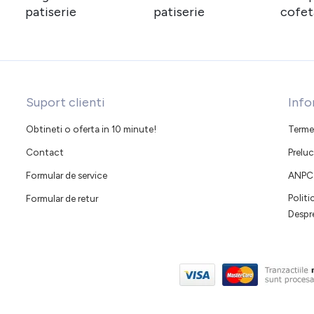
patiserie
patiserie
cofet
Suport clienti
Info
Obtineti o oferta in 10 minute!
Termen
Contact
Preluc
Formular de service
ANPC
Polit
Formular de retur
Despr