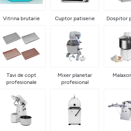
Vitrina brutarie
Cuptor patiserie
Dospitor p
Tavi de copt
Mixer planetar
Malaxor
profesionale
profesional