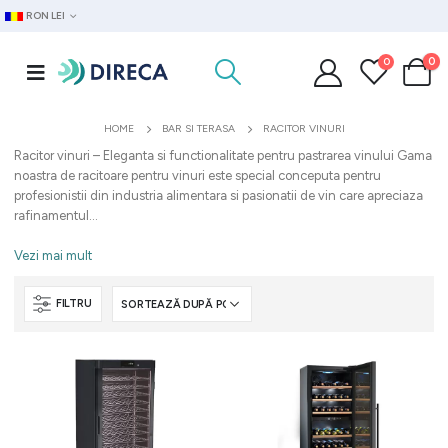
RON LEI
0
0
HOME
BAR SI TERASA
RACITOR VINURI
Racitor vinuri – Eleganta si functionalitate pentru pastrarea vinului Gama
noastra de racitoare pentru vinuri este special conceputa pentru
profesionistii din industria alimentara si pasionatii de vin care apreciaza
rafinamentul...
Vezi mai mult
FILTRU