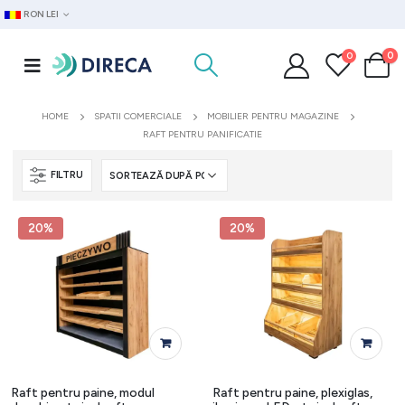
RON LEI
0
0
HOME
SPATII COMERCIALE
MOBILIER PENTRU MAGAZINE
RAFT PENTRU PANIFICATIE
FILTRU
20%
20%
Raft pentru paine, modul
Raft pentru paine, plexiglas,